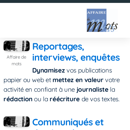
Reportages,
interviews, enquêtes
Affaire de
mots
Dynamisez
vos publications
papier ou web et
mettez en valeur
votre
activité en confiant à une
journaliste
la
rédaction
ou la
réécriture
de vos textes.
Communiqués et