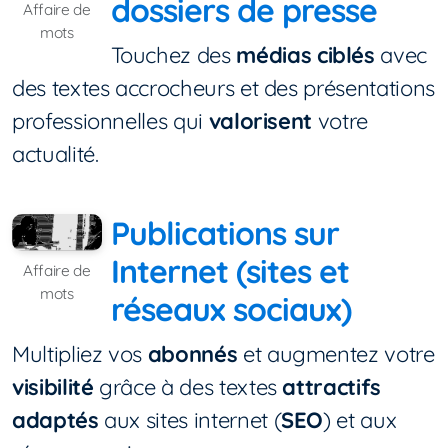
dossiers de presse
Affaire de
mots
Touchez des
médias ciblés
avec
des textes accrocheurs et des présentations
professionnelles qui
valorisent
votre
actualité.
Publications sur
Internet (sites et
Affaire de
mots
réseaux sociaux)
Multipliez vos
abonnés
et augmentez votre
visibilité
grâce à des textes
attractifs
adaptés
aux sites internet (
SEO
) et aux